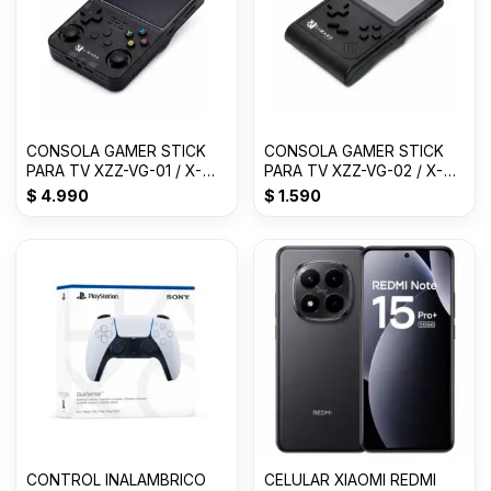
CONSOLA GAMER STICK
CONSOLA GAMER STICK
PARA TV XZZ-VG-01 / X-
PARA TV XZZ-VG-02 / X-
LIZZARD
LIZZARD
$
4.990
$
1.590
CONTROL INALAMBRICO
CELULAR XIAOMI REDMI