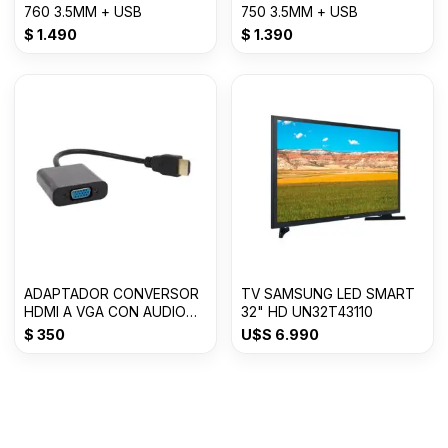
760 3.5MM + USB
750 3.5MM + USB
$
1.490
$
1.390
ADAPTADOR CONVERSOR
TV SAMSUNG LED SMART
HDMI A VGA CON AUDIO
32" HD UN32T43110
ACTIVO
$
350
U$S
6.990