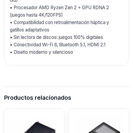
GB)
• Procesador AMD Ryzen Zen 2 + GPU RDNA 2
(juegos hasta 4K/120FPS)
• Compatibilidad con retroalimentación háptica y
gatillos adaptativos
• Sin lectora de discos: juegos 100% digitales
• Conectividad Wi-Fi 6, Bluetooth 5.1, HDMI 2.1
• Diseño moderno y silencioso
Productos relacionados