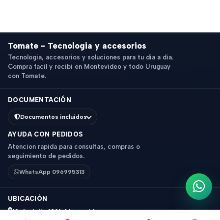
Tomate - Tecnologia y accesorios
Tecnologia, accesorios y soluciones para tu dia a dia.
Compra facil y recibi en Montevideo y todo Uruguay
con Tomate.
DOCUMENTACIÓN
Documentos incluidos
AYUDA CON PEDIDOS
Atencion rapida para consultas, compras o
seguimiento de pedidos.
WhatsApp 096995313
Escri
UBICACIÓN
18 de Julio 1831, Montevideo