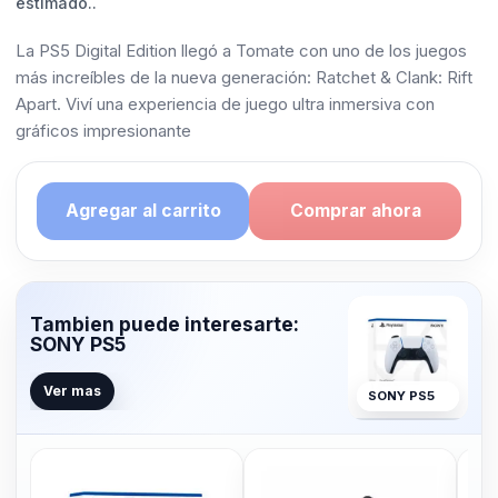
estimado..
La PS5 Digital Edition llegó a Tomate con uno de los juegos
más increíbles de la nueva generación: Ratchet & Clank: Rift
Apart. Viví una experiencia de juego ultra inmersiva con
gráficos impresionante
Agregar al carrito
Comprar ahora
Tambien puede interesarte:
SONY PS5
Ver mas
SONY PS5