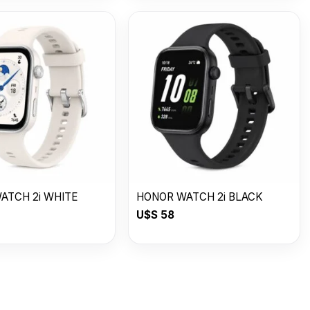
ATCH 2i WHITE
HONOR WATCH 2i BLACK
U$S
58