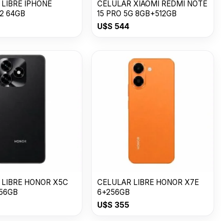
 LIBRE IPHONE
CELULAR XIAOMI REDMI NOTE
2 64GB
15 PRO 5G 8GB+512GB
U$S
544
 LIBRE HONOR X5C
CELULAR LIBRE HONOR X7E
256GB
6+256GB
U$S
355