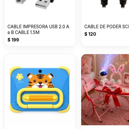
CABLE IMPRESORA USB 2.0 A
CABLE DE PODER S
a B CABLE 1.5M
$
120
$
199