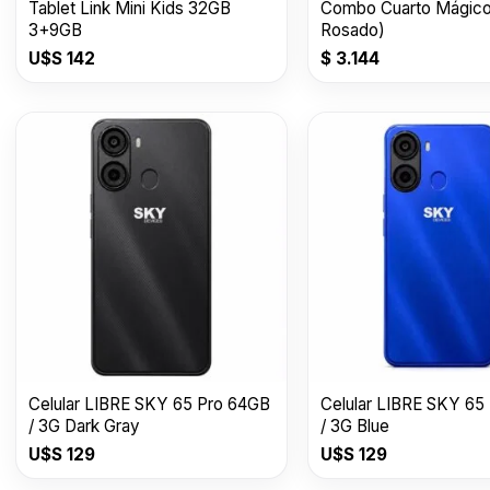
Tablet Link Mini Kids 32GB
Combo Cuarto Mágico
3+9GB
Rosado)
U$S
142
$
3.144
Celular LIBRE SKY 65 Pro 64GB
Celular LIBRE SKY 65
/ 3G Dark Gray
/ 3G Blue
U$S
129
U$S
129