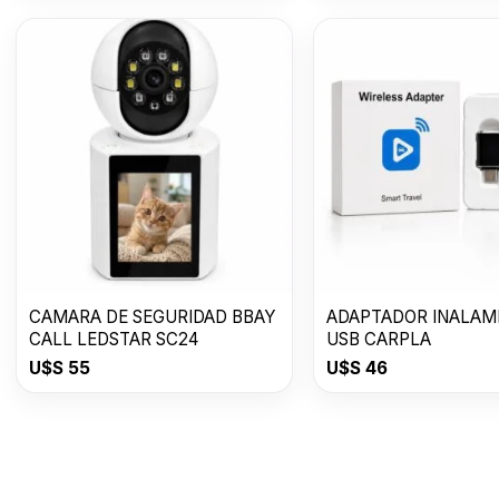
CAMARA DE SEGURIDAD BBAY
ADAPTADOR INALAM
CALL LEDSTAR SC24
USB CARPLA
U$S
55
U$S
46