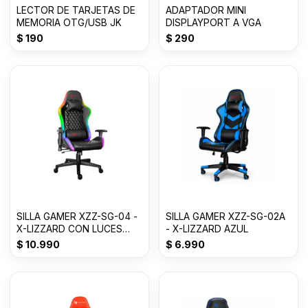
LECTOR DE TARJETAS DE
ADAPTADOR MINI
MEMORIA OTG/USB JK
DISPLAYPORT A VGA
$
190
$
290
SILLA GAMER XZZ-SG-04 -
SILLA GAMER XZZ-SG-02A
X-LIZZARD CON LUCES
- X-LIZZARD AZUL
RBG
$
10.990
$
6.990