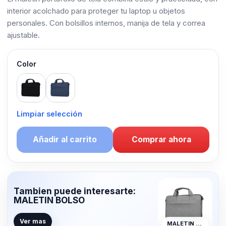
interior acolchado para proteger tu laptop u objetos
personales. Con bolsillos internos, manija de tela y correa
ajustable.
Color
Black
Blue
Limpiar selección
Añadir al carrito
Comprar ahora
Tambien puede interesarte:
MALETIN BOLSO
Ver mas
MALETIN BOLSO