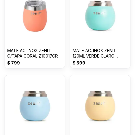
MATE AC. INOX ZENIT
MATE AC. INOX ZENIT
C/TAPA CORAL Z10017CR
120ML VERDE CLARO
ZVB028VC
$
799
$
599