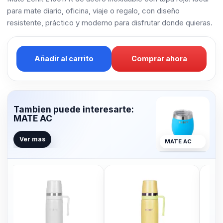
para mate diario, oficina, viaje o regalo, con diseño
resistente, práctico y moderno para disfrutar donde quieras.
Añadir al carrito
Comprar ahora
Tambien puede interesarte:
MATE AC
Ver mas
MATE AC