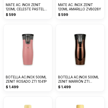
MATE AC. INOX ZENIT
MATE AC. INOX ZENIT
120ML CELESTE PASTEL
120ML AMARILLO ZVB028Y
ZVB028C
$
599
$
599
BOTELLA AC.INOX 500ML
BOTELLA AC.INOX 500ML
ZENIT ROSADO ZTI 1041P
ZENIT MARRÓN ZTI
1041DM
$
1.499
$
1.499