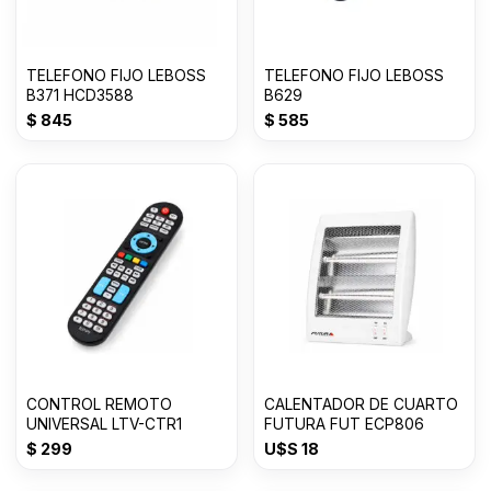
TELEFONO FIJO LEBOSS
TELEFONO FIJO LEBOSS
B371 HCD3588
B629
$
845
$
585
CONTROL REMOTO
CALENTADOR DE CUARTO
UNIVERSAL LTV-CTR1
FUTURA FUT ECP806
$
299
U$S
18