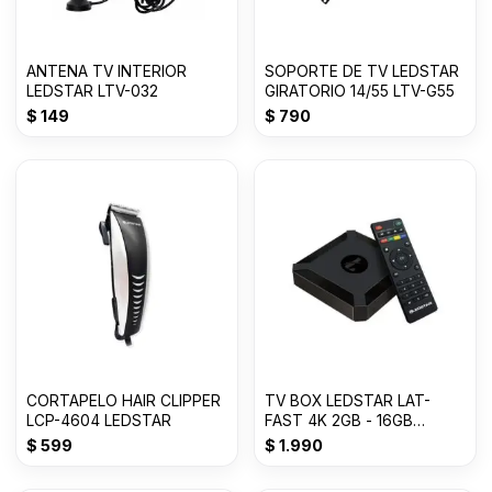
ANTENA TV INTERIOR
SOPORTE DE TV LEDSTAR
LEDSTAR LTV-032
GIRATORIO 14/55 LTV-G55
$
149
$
790
CORTAPELO HAIR CLIPPER
TV BOX LEDSTAR LAT-
LCP-4604 LEDSTAR
FAST 4K 2GB - 16GB
ANDROI 10
$
599
$
1.990