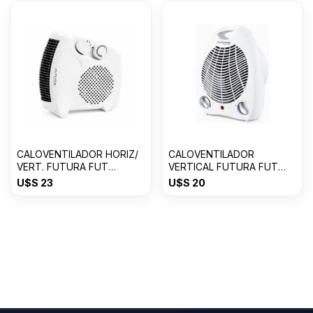
CALOVENTILADOR HORIZ/
CALOVENTILADOR
VERT. FUTURA FUT
VERTICAL FUTURA FUT
CV2003VH
CV2001
U$S
23
U$S
20