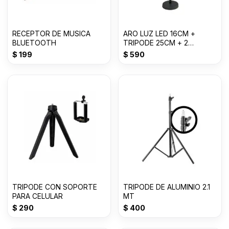
RECEPTOR DE MUSICA
ARO LUZ LED 16CM +
BLUETOOTH
TRIPODE 25CM + 2
SOPORTES
$
199
$
590
TRIPODE CON SOPORTE
TRIPODE DE ALUMINIO 2.1
PARA CELULAR
MT
$
290
$
400