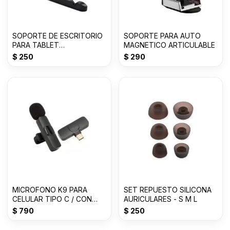
SOPORTE DE ESCRITORIO
SOPORTE PARA AUTO
PARA TABLET
MAGNETICO ARTICULABLE
ARTICULABLE
$
250
$
290
MICROFONO K9 PARA
SET REPUESTO SILICONA
CELULAR TIPO C / CON
AURICULARES - S M L
FILTRO
$
790
$
250