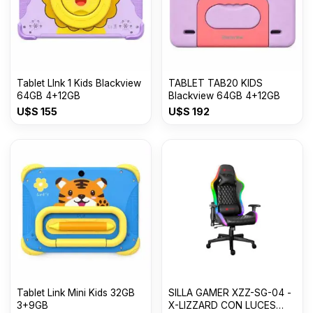
Tablet LInk 1 Kids Blackview
TABLET TAB20 KIDS
64GB 4+12GB
Blackview 64GB 4+12GB
U$S
155
U$S
192
Tablet Link Mini Kids 32GB
SILLA GAMER XZZ-SG-04 -
3+9GB
X-LIZZARD CON LUCES