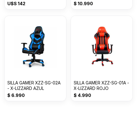
RBG
U$S
142
$
10.990
SILLA GAMER XZZ-SG-02A
SILLA GAMER XZZ-SG-01A -
- X-LIZZARD AZUL
X-LIZZARD ROJO
$
6.990
$
4.990