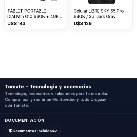
TABLET PORTABLE
Celular LIBRE SKY 65 Pro
DIALNtm G10 64GB + 4GB
64GB / 3G Dark Gray
10¨
U$S
143
U$S
129
Tomate - Tecnologia y accesorios
Tecnologia, accesorios y soluciones para tu dia a dia.
Compra facil y recibi en Montevideo y todo Uruguay
con Tomate.
DOCUMENTACIÓN
Documentos incluidos