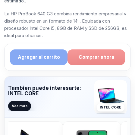
estimado..
La HP ProBook 640 G3 combina rendimiento empresarial y
diseño robusto en un formato de 14″. Equipada con
procesador Intel Core i5, 8GB de RAM y SSD de 256GB, es
ideal para oficinas.
Agregar al carrito
Comprar ahora
Tambien puede interesarte:
INTEL CORE
Ver mas
INTEL CORE