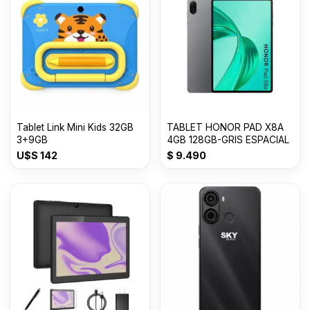
Tablet Link Mini Kids 32GB
TABLET HONOR PAD X8A
3+9GB
4GB 128GB-GRIS ESPACIAL
U$S
142
$
9.490