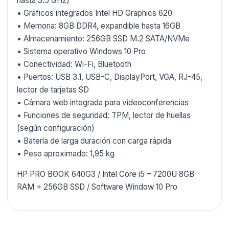
hasta 3.5 GHz)
• Gráficos integrados Intel HD Graphics 620
• Memoria: 8GB DDR4, expandible hasta 16GB
• Almacenamiento: 256GB SSD M.2 SATA/NVMe
• Sistema operativo Windows 10 Pro
• Conectividad: Wi-Fi, Bluetooth
• Puertos: USB 3.1, USB-C, DisplayPort, VGA, RJ-45,
lector de tarjetas SD
• Cámara web integrada para videoconferencias
• Funciones de seguridad: TPM, lector de huellas
(según configuración)
• Batería de larga duración con carga rápida
• Peso aproximado: 1,95 kg
HP PRO BOOK 640G3 / Intel Core i5 – 7200U 8GB
RAM + 256GB SSD / Software Window 10 Pro