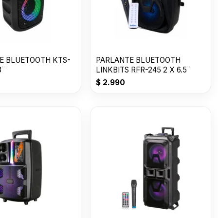
E BLUETOOTH KTS-
PARLANTE BLUETOOTH
3¨
LINKBITS RFR-245 2 X 6.5¨
$
2.990