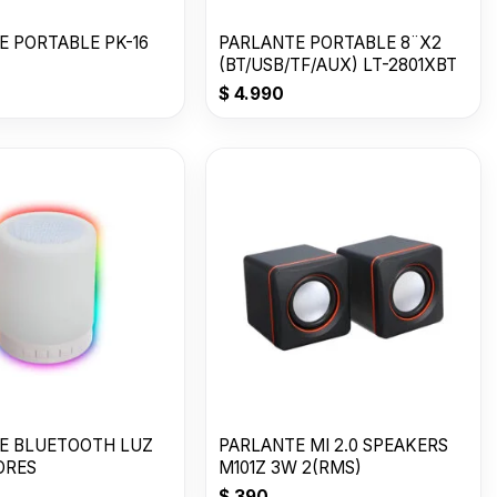
E PORTABLE PK-16
PARLANTE PORTABLE 8¨X2
(BT/USB/TF/AUX) LT-2801XBT
$
4.990
E BLUETOOTH LUZ
PARLANTE MI 2.0 SPEAKERS
ORES
M101Z 3W 2(RMS)
$
390