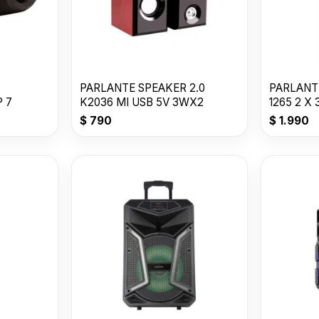
PARLANTE SPEAKER 2.0
PARLANT
 7
K2036 MI USB 5V 3WX2
1265 2 X 
$
790
$
1.990