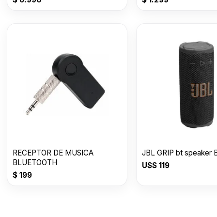
RECEPTOR DE MUSICA
JBL
BLUETOOTH
U$S
119
$
199