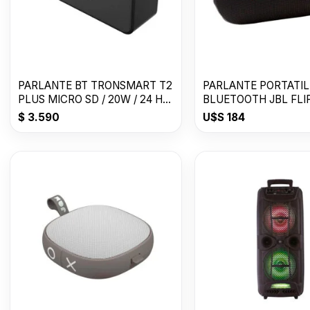
PARLANTE BT TRONSMART T2
PARLANTE PORTATIL
PLUS MICRO SD / 20W / 24 HS
BLUETOOTH JBL FLIP
/ WATER
$
3.590
U$S
184