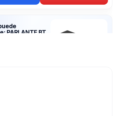
puede
te: PARLANTE BT
publicados para seguir
RLANTE BT.
PARLANTE BT