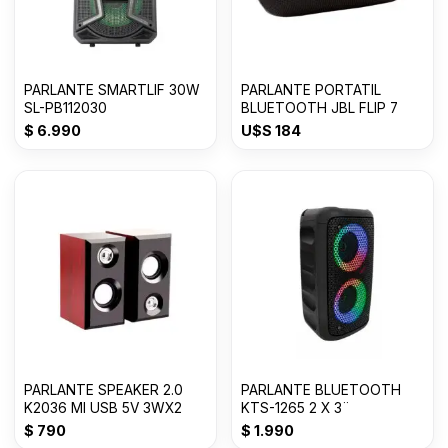
PARLANTE SMARTLIF 30W
PARLANTE PORTATIL
SL-PB112030
BLUETOOTH JBL FLIP 7
$
6.990
U$S
184
PARLANTE SPEAKER 2.0
PARLANTE BLUETOOTH
K2036 MI USB 5V 3WX2
KTS-1265 2 X 3¨
$
790
$
1.990