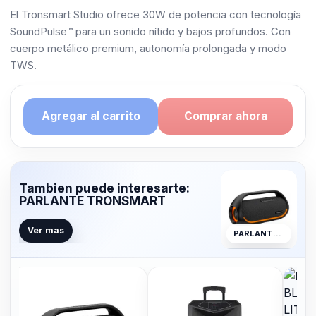
El Tronsmart Studio ofrece 30W de potencia con tecnología
SoundPulse™ para un sonido nítido y bajos profundos. Con
cuerpo metálico premium, autonomía prolongada y modo
TWS.
Agregar al carrito
Comprar ahora
Tambien puede interesarte:
PARLANTE TRONSMART
Ver mas
PARLANTE TRONSMART