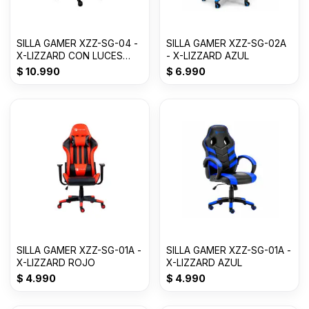
SILLA GAMER XZZ-SG-04 -
SILLA GAMER XZZ-SG-02A
X-LIZZARD CON LUCES
- X-LIZZARD AZUL
RBG
$
10.990
$
6.990
SILLA GAMER XZZ-SG-01A -
SILLA GAMER XZZ-SG-01A -
X-LIZZARD ROJO
X-LIZZARD AZUL
$
4.990
$
4.990