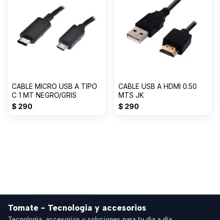
CABLE MICRO USB A TIPO
CABLE USB A HDMI 0.50
C 1 MT NEGRO/GRIS
MTS JK
$
290
$
290
Tomate - Tecnologia y accesorios
Tecnologia, accesorios y soluciones para tu dia a dia.