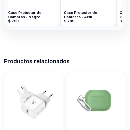
Case Protector de
Case Protector de
Case 
Cámaras - Negro
Cámaras - Azul
Cáma
$
799
$
799
$
799
Productos relacionados