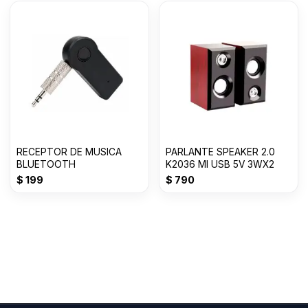
RECEPTOR DE MUSICA
PARLANTE SPEAKER 2.0
BLUETOOTH
K2036 MI USB 5V 3WX2
$
199
$
790