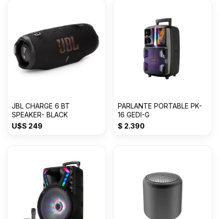
JBL CHARGE 6 BT
PARLANTE PORTABLE PK-
SPEAKER- BLACK
16 GEDI-G
U$S
249
$
2.390