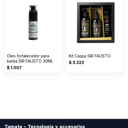
Oleo fortalecedor para
Kit Caspa SIR FAUSTO
barba SIR FAUSTO 30ML
$
3.223
$
1.007
Tomate - Tecnologia y accesorios