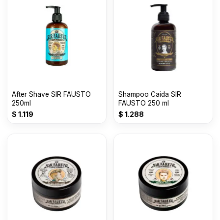
After Shave SIR FAUSTO
Shampoo Caida SIR
250ml
FAUSTO 250 ml
$
1.119
$
1.288