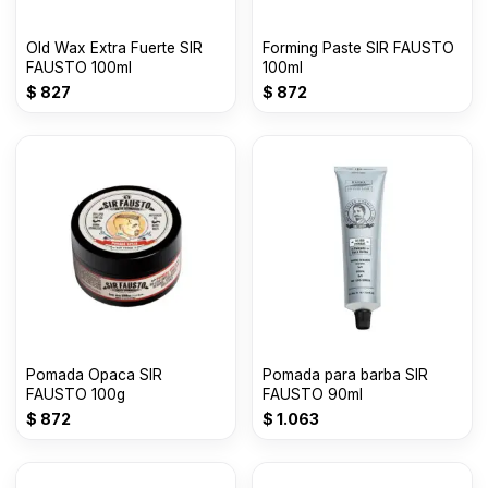
Old Wax Extra Fuerte SIR
Forming Paste SIR FAUSTO
FAUSTO 100ml
100ml
$
827
$
872
Pomada Opaca SIR
Pomada para barba SIR
FAUSTO 100g
FAUSTO 90ml
$
872
$
1.063