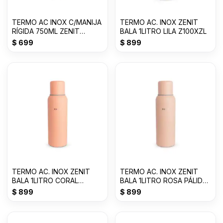
TERMO AC INOX C/MANIJA
TERMO AC. INOX ZENIT
RÍGIDA 750ML ZENIT
BALA 1LITRO LILA Z100XZL
CELESTE PASTEL
$
699
$
899
TERMO AC. INOX ZENIT
TERMO AC. INOX ZENIT
BALA 1LITRO CORAL
BALA 1LITRO ROSA PÁLIDO
Z100XZCR
Z100XZP
$
899
$
899