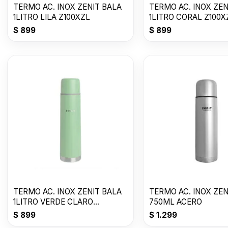
TERMO AC. INOX ZENIT BALA
TERMO AC. INOX ZEN
1LITRO LILA Z100XZL
1LITRO CORAL Z100X
$
899
$
899
TERMO AC. INOX ZENIT BALA
TERMO AC. INOX ZEN
1LITRO VERDE CLARO
750ML ACERO
Z100XZVC
$
899
$
1.299