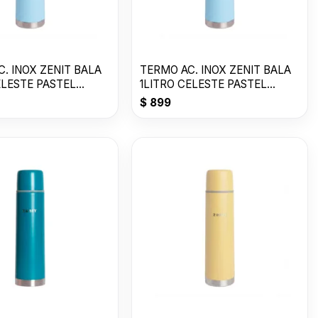
. INOX ZENIT BALA
TERMO AC. INOX ZENIT BALA
ELESTE PASTEL
1LITRO CELESTE PASTEL
Z100XZC
$
899