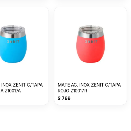
 INOX ZENIT C/TAPA
MATE AC. INOX ZENIT C/TAPA
A Z10017A
ROJO Z10017R
$
799