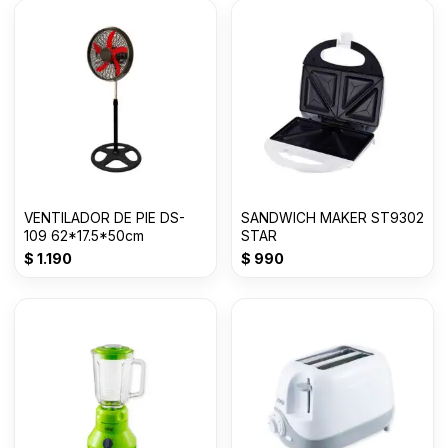
VENTILADOR DE PIE DS-
SANDWICH MAKER ST9302
109 62*17.5*50cm
STAR
$
1.190
$
990