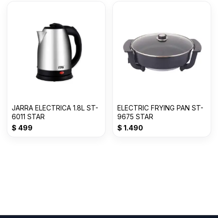
JARRA ELECTRICA 1.8L ST-
ELECTRIC FRYING PAN ST-
6011 STAR
9675 STAR
$
499
$
1.490