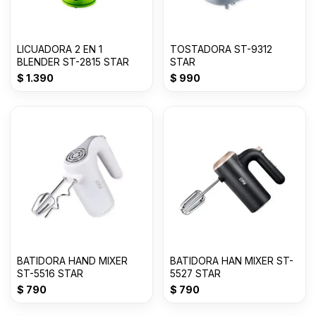
LICUADORA 2 EN 1
TOSTADORA ST-9312
BLENDER ST-2815 STAR
STAR
$
1.390
$
990
BATIDORA HAND MIXER
BATIDORA HAN MIXER ST-
ST-5516 STAR
5527 STAR
$
790
$
790