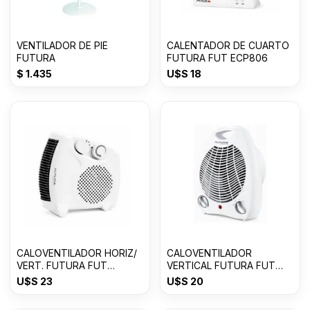
VENTILADOR DE PIE
CALENTADOR DE CUARTO
FUTURA
FUTURA FUT ECP806
$
1.435
U$S
18
CALOVENTILADOR HORIZ/
CALOVENTILADOR
VERT. FUTURA FUT
VERTICAL FUTURA FUT
CV2003VH
CV2001
U$S
23
U$S
20