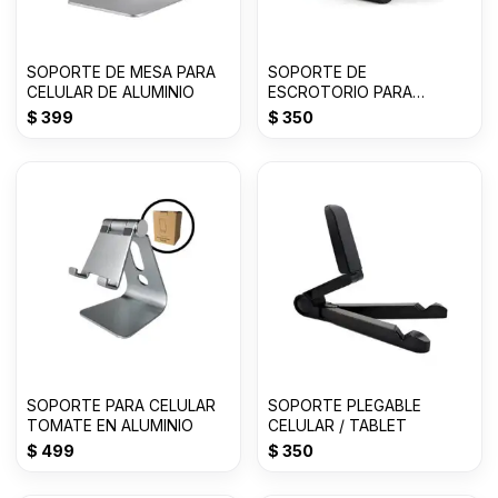
SOPORTE DE MESA PARA
SOPORTE DE
CELULAR DE ALUMINIO
ESCROTORIO PARA
CELULAR DESKTOP STAND
$
399
$
350
SOPORTE PARA CELULAR
SOPORTE PLEGABLE
TOMATE EN ALUMINIO
CELULAR / TABLET
$
499
$
350