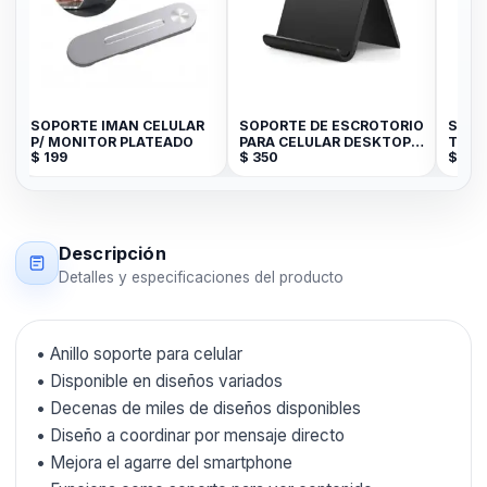
SOPORTE IMAN CELULAR
SOPORTE DE ESCROTORIO
SOPO
P/ MONITOR PLATEADO
PARA CELULAR DESKTOP
TOMA
$
199
$
350
$
49
STAND
Descripción
Detalles y especificaciones del producto
• Anillo soporte para celular
• Disponible en diseños variados
• Decenas de miles de diseños disponibles
• Diseño a coordinar por mensaje directo
• Mejora el agarre del smartphone