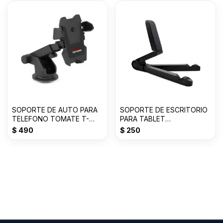
SOPORTE DE AUTO PARA
SOPORTE DE ESCRITORIO
TELEFONO TOMATE T-
PARA TABLET
ST001
ARTICULABLE
$
490
$
250