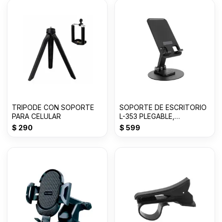
TRIPODE CON SOPORTE
SOPORTE DE ESCRITORIO
PARA CELULAR
L-353 PLEGABLE,
GIRATORIO
$
290
$
599