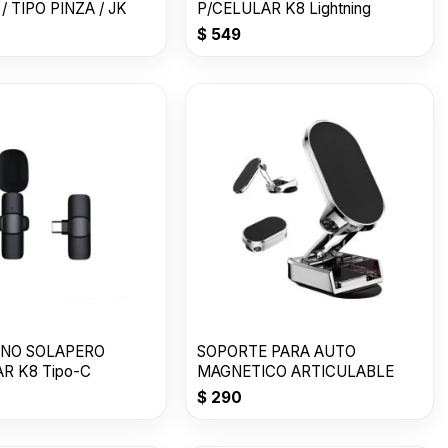
/ TIPO PINZA / JK
P/CELULAR K8 Lightning
$
549
NO SOLAPERO
SOPORTE PARA AUTO
P/CELULAR K8 Tipo-C
MAGNETICO ARTICULABLE
$
290