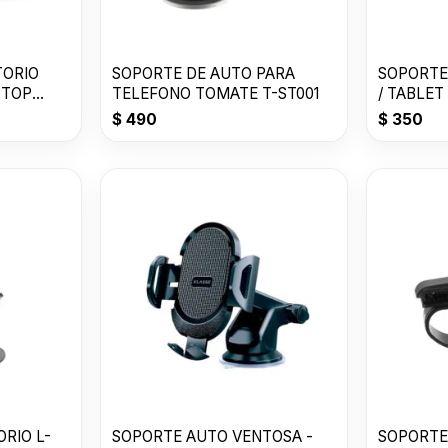
TORIO
SOPORTE DE AUTO PARA
SOPORTE
KTOP
TELEFONO TOMATE T-ST001
/ TABLET
$
490
$
350
SOPORTE AUTO VENTOSA -
SOPORTE