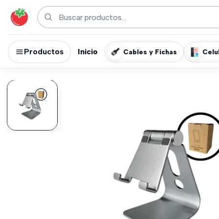
Productos
Inicio
Cables y Fichas
Celu