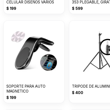
CELULAR DISEÑOS VARIOS
353 PLEGABLE, GIRA
$
199
$
599
SOPORTE PARA AUTO
TRIPODE DE ALUMINI
MAGNETICO
$
400
$
199