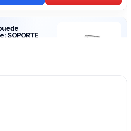
puede
rte: SOPORTE
publicados para seguir
PORTE CELULAR.
SOPORTE CELULAR