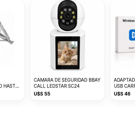
CAMARA DE SEGURIDAD BBAY
ADAPTAD
O HASTA
CALL LEDSTAR SC24
USB CAR
U$S
55
U$S
46