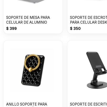
SOPORTE DE MESA PARA
SOPORTE DE ESCRO
CELULAR DE ALUMINIO
PARA CELULAR DES
STAND
$
399
$
350
ANILLO SOPORTE PARA
SOPORTE DE ESCRITORIO L-