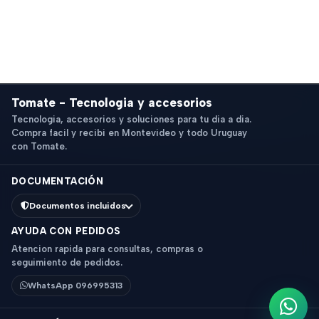
Tomate - Tecnologia y accesorios
Tecnologia, accesorios y soluciones para tu dia a dia.
Compra facil y recibi en Montevideo y todo Uruguay
con Tomate.
DOCUMENTACIÓN
Documentos incluidos
AYUDA CON PEDIDOS
Atencion rapida para consultas, compras o
seguimiento de pedidos.
WhatsApp 096995313
Escri