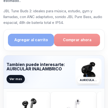
estimado..
JBL Tune Buds 2: ideales para música, estudio, gym y
llamadas, con ANC adaptativo, sonido JBL Pure Bass, audio
espacial, 48h de batería total e IP54.
Agregar al carrito
Comprar ahora
Tambien puede interesarte:
AURICULAR INALAMBRICO
Ver mas
AURICULAR INALAMBRICO