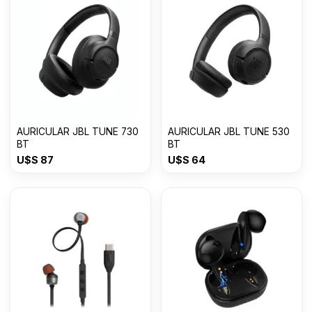
AURICULAR JBL TUNE 730
AURICULAR JBL TUNE 530
BT
BT
U$S
87
U$S
64