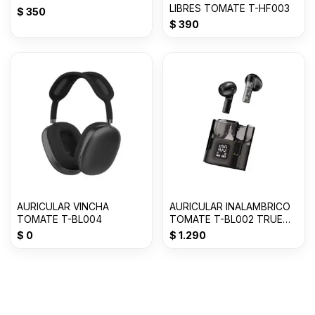
LIBRES TOMATE T-HF003
$
350
$
390
AURICULAR VINCHA
AURICULAR INALAMBRICO
TOMATE T-BL004
TOMATE T-BL002 TRUE
WIRELESS
$
0
$
1.290