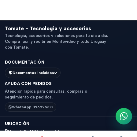
Tomate - Tecnologia y accesorios
Tecnologia, accesorios y soluciones para tu dia a dia.
Compra facil y recibi en Montevideo y todo Uruguay
con Tomate.
DOCUMENTACIÓN
Documentos incluidos
AYUDA CON PEDIDOS
Atencion rapida para consultas, compras o
seguimiento de pedidos.
WhatsApp 096995313
Escri
UBICACIÓN
18 de Julio 1831, Montevideo