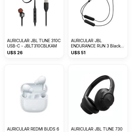
AURICULAR JBL TUNE 310C
AURICULAR JBL
USB-C - JBLT310CBLKAM
ENDURANCE RUN 3 Black
Lime
U$S
26
U$S
51
AURICULAR REDMI BUDS 6
AURICULAR JBL TUNE 730