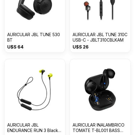
AURICULAR JBL TUNE 530
AURICULAR JBL TUNE 310C
BT
USB-C - JBLT310CBLKAM
U$S
64
U$S
26
AURICULAR JBL
AURICULAR INALAMBRICO
ENDURANCE RUN 3 Black
TOMATE T-BL001 BASS