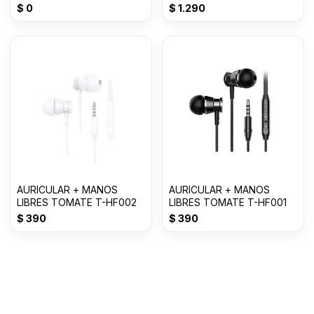
WIRELESS
$
0
$
1.290
AURICULAR + MANOS
AURICULAR + MANOS
LIBRES TOMATE T-HF002
LIBRES TOMATE T-HF001
$
390
$
390