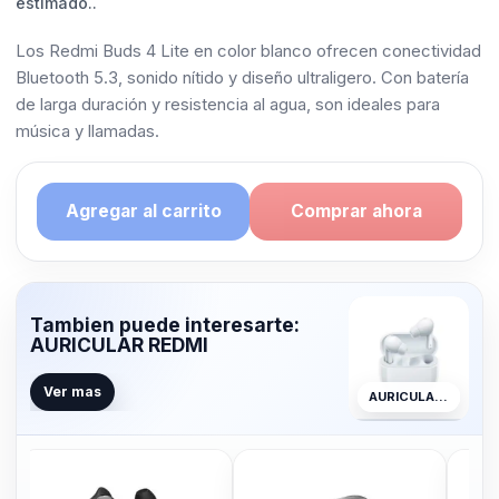
estimado..
Los Redmi Buds 4 Lite en color blanco ofrecen conectividad
Bluetooth 5.3, sonido nítido y diseño ultraligero. Con batería
de larga duración y resistencia al agua, son ideales para
música y llamadas.
Agregar al carrito
Comprar ahora
Tambien puede interesarte:
AURICULAR REDMI
Ver mas
AURICULAR REDMI