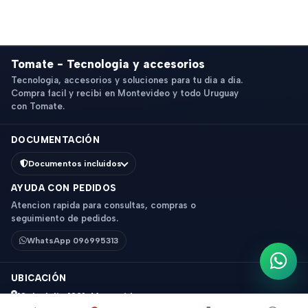
Tomate - Tecnologia y accesorios
Tecnologia, accesorios y soluciones para tu dia a dia.
Compra facil y recibi en Montevideo y todo Uruguay
con Tomate.
DOCUMENTACIÓN
Documentos incluidos
AYUDA CON PEDIDOS
Atencion rapida para consultas, compras o
seguimiento de pedidos.
WhatsApp 096995313
Escri
UBICACIÓN
18 de Julio 1831, Montevideo