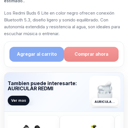
estimado..
Los Redmi Buds 6 Lite en color negro ofrecen conexión
Bluetooth 5.3, diseño ligero y sonido equilibrado. Con
autonomía extendida y resistencia al agua, son ideales para
escuchar música o entrenar.
Agregar al carrito
Comprar ahora
Tambien puede interesarte:
AURICULAR REDMI
Ver mas
AURICULAR REDMI