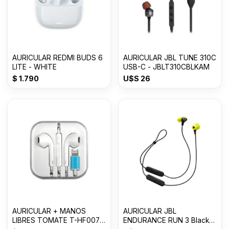
AURICULAR REDMI BUDS 6
AURICULAR JBL TUNE 310C
LITE - WHITE
USB-C - JBLT310CBLKAM
$
1.790
U$S
26
AURICULAR + MANOS
AURICULAR JBL
LIBRES TOMATE T-HF007
ENDURANCE RUN 3 Black