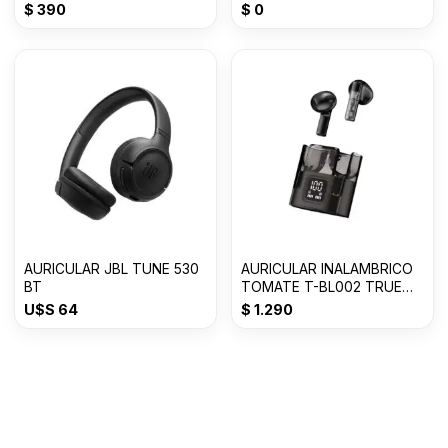
$
390
$
0
AURICULAR JBL TUNE 530
AURICULAR INALAMBRICO
BT
TOMATE T-BL002 TRUE
WIRELESS
U$S
64
$
1.290