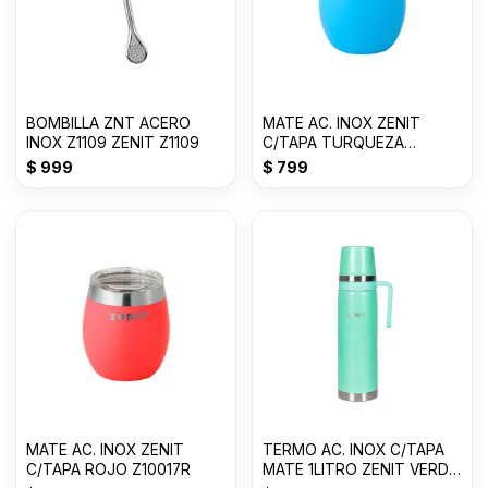
BOMBILLA ZNT ACERO
MATE AC. INOX ZENIT
INOX Z1109 ZENIT Z1109
C/TAPA TURQUEZA
Z10017A
$
999
$
799
MATE AC. INOX ZENIT
TERMO AC. INOX C/TAPA
C/TAPA ROJO Z10017R
MATE 1LITRO ZENIT VERDE