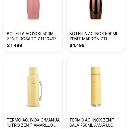
BOTELLA AC.INOX 500ML
BOTELLA AC.INOX 500ML
ZENIT ROSADO ZTI 1041P
ZENIT MARRÓN ZTI
1041DM
$
1.499
$
1.499
TERMO AC. INOX C/MANIJA
TERMO AC. INOX ZENIT
1LITRO ZENIT AMARILLO P
BALA 750ML AMARILLO