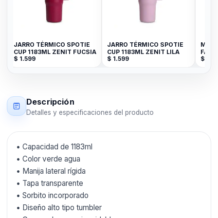
JARRO TÉRMICO SPOTIE
JARRO TÉRMICO SPOTIE
MATE
CUP 1183ML ZENIT FUCSIA
CUP 1183ML ZENIT LILA
FASH
$
1.599
$
1.599
$
999
Descripción
Detalles y especificaciones del producto
• Capacidad de 1183ml
• Color verde agua
• Manija lateral rígida
• Tapa transparente
• Sorbito incorporado
• Diseño alto tipo tumbler