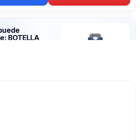
puede
te: BOTELLA
VA
publicados para seguir
TELLA DEPORTIVA.
BOTELLA DEPORTIVA