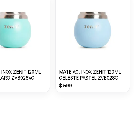
 INOX ZENIT 120ML
MATE AC. INOX ZENIT 120ML
LARO ZVB028VC
CELESTE PASTEL ZVB028C
$
599