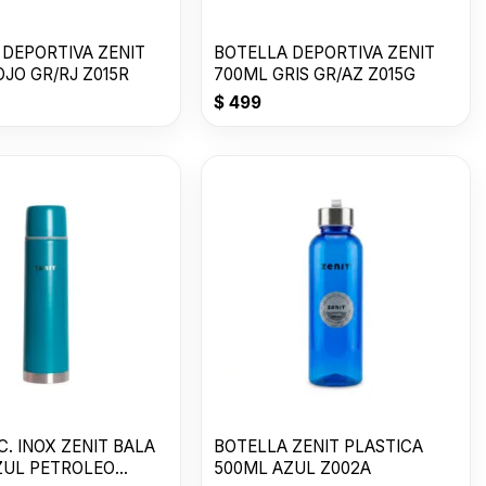
 DEPORTIVA ZENIT
BOTELLA DEPORTIVA ZENIT
JO GR/RJ Z015R
700ML GRIS GR/AZ Z015G
$
499
. INOX ZENIT BALA
BOTELLA ZENIT PLASTICA
AZUL PETROLEO
500ML AZUL Z002A