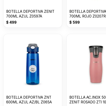
BOTELLA DEPORTIVA ZENIT
BOTELLA DEPORTIVA
700ML AZUL Z0597A
700ML ROJO Z0207R
$
499
$
599
BOTELLA DEPORTIVA ZNT
BOTELLA AC.INOX 5
600ML AZUL AZ/BL Z065A
ZENIT ROSADO ZTI 1