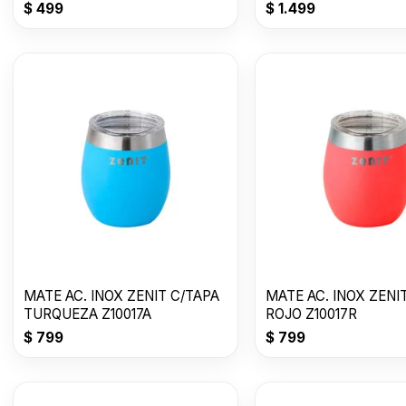
$
499
$
1.499
MATE AC. INOX ZENIT C/TAPA
MATE AC. INOX ZENI
TURQUEZA Z10017A
ROJO Z10017R
$
799
$
799