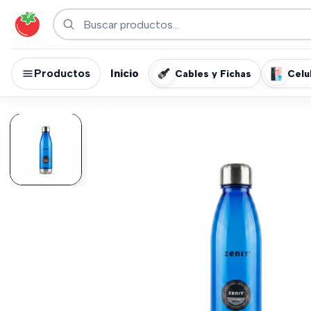
Productos
Inicio
Cables y Fichas
Celu