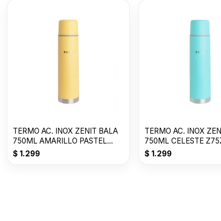
TERMO AC. INOX ZENIT BALA
TERMO AC. INOX ZEN
750ML AMARILLO PASTEL
750ML CELESTE Z75
Z75ZY
$
1.299
$
1.299