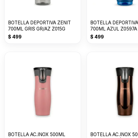
BOTELLA DEPORTIVA ZENIT
BOTELLA DEPORTIVA
700ML GRIS GR/AZ Z015G
700ML AZUL Z0597A
$
499
$
499
BOTELLA AC.INOX 500ML
BOTELLA AC.INOX 5