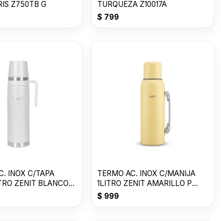
IS Z750TB G
TURQUEZA Z10017A
$
799
. INOX C/TAPA
TERMO AC. INOX C/MANIJA
ITRO ZENIT BLANCO
1LITRO ZENIT AMARILLO P
Z100XZ1Y
$
999