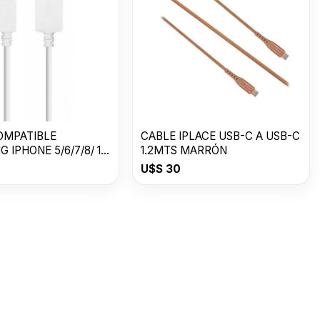
OMPATIBLE
CABLE IPLACE USB-C A USB-C
G IPHONE 5/6/7/8/ 1
1.2MTS MARRÓN
 / BULK
U$S
30