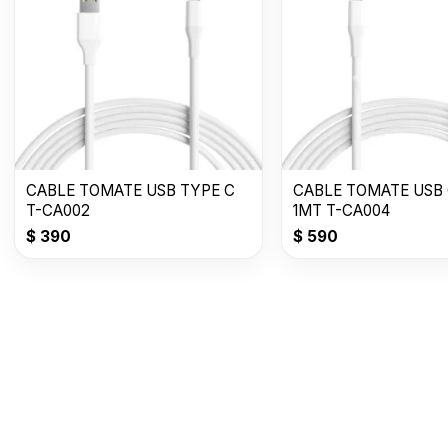
CABLE TOMATE USB TYPE C
CABLE TOMATE USB C
T-CA002
1MT T-CA004
$
390
$
590