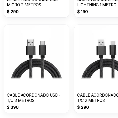
MICRO 2 METROS
LIGHTNING 1 METRO
$
290
$
190
CABLE ACORDONADO USB -
CABLE ACORDONADO
T/C 3 METROS
T/C 2 METROS
$
390
$
290