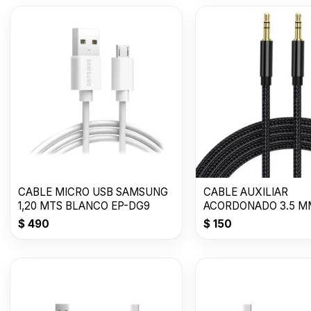
CABLE MICRO USB SAMSUNG
CABLE AUXILIAR
1,20 MTS BLANCO EP-DG9
ACORDONADO 3.5 MM
METRO
$
490
$
150