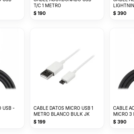
T/C 1 METRO
LIGHTNI
$
190
$
390
 USB -
CABLE DATOS MICRO USB 1
CABLE A
METRO BLANCO BULK JK
MICRO 3
$
199
$
390