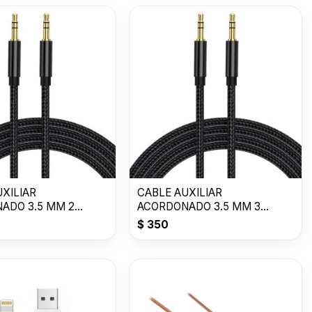
UXILIAR
CABLE AUXILIAR
ADO 3.5 MM 2
ACORDONADO 3.5 MM 3
METROS
$
350