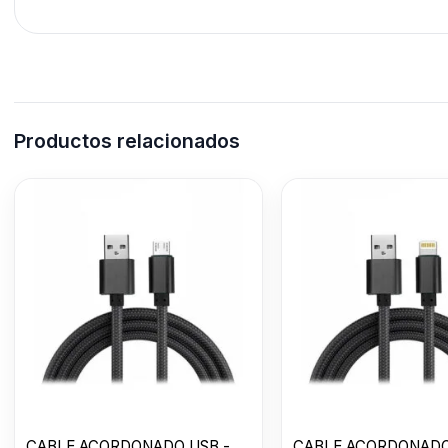
Productos relacionados
CABLE ACORDONADO USB -
CABLE ACORDONADO