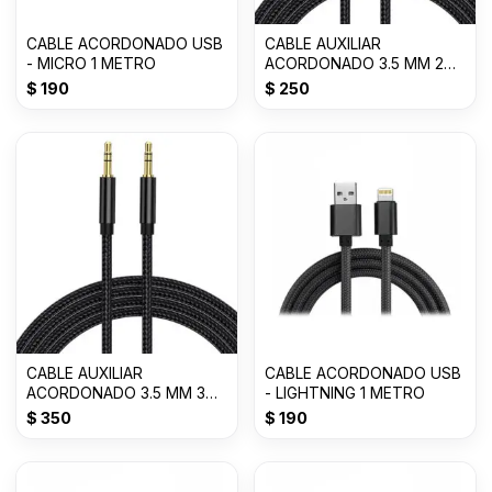
CABLE ACORDONADO USB
CABLE AUXILIAR
- MICRO 1 METRO
ACORDONADO 3.5 MM 2
METROS
$
190
$
250
CABLE AUXILIAR
CABLE ACORDONADO USB
ACORDONADO 3.5 MM 3
- LIGHTNING 1 METRO
METROS
$
350
$
190