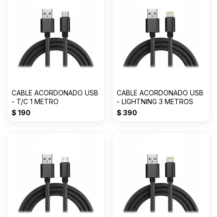
CABLE ACORDONADO USB
CABLE ACORDONADO USB
- T/C 1 METRO
- LIGHTNING 3 METROS
$
190
$
390