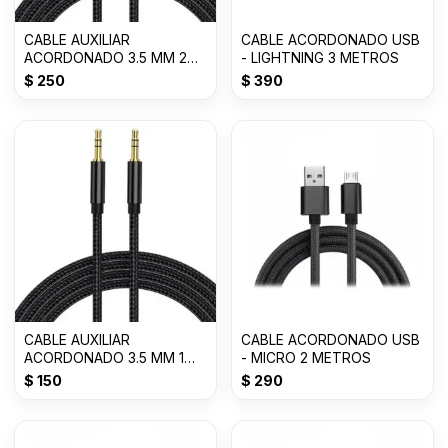
CABLE AUXILIAR
CABLE ACORDONADO USB
ACORDONADO 3.5 MM 2
- LIGHTNING 3 METROS
METROS
$
250
$
390
CABLE AUXILIAR
CABLE ACORDONADO USB
ACORDONADO 3.5 MM 1
- MICRO 2 METROS
METRO
$
150
$
290