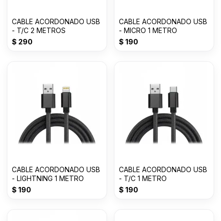
CABLE ACORDONADO USB
CABLE ACORDONADO USB
- T/C 2 METROS
- MICRO 1 METRO
$
290
$
190
CABLE ACORDONADO USB
CABLE ACORDONADO USB
- LIGHTNING 1 METRO
- T/C 1 METRO
$
190
$
190