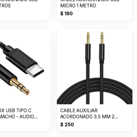
ETROS
MICRO 1 METRO
$
190
X USB TIPO C
CABLE AUXILIAR
MACHO - AUDIO
ACORDONADO 3.5 MM 2
METROS
$
250