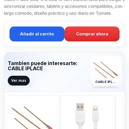
sincronizar celulares, tablets y accesorios compatibles, con
largo cómodo, diseño práctico y uso diario en Tomate.
Añadir al carrito
Comprar ahora
Tambien puede interesarte:
CABLE IPLACE
Ver mas
CABLE IPLACE