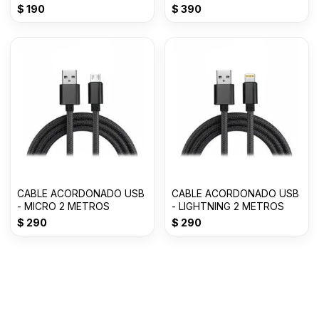
$
190
$
390
CABLE ACORDONADO USB
CABLE ACORDONADO USB
- MICRO 2 METROS
- LIGHTNING 2 METROS
$
290
$
290