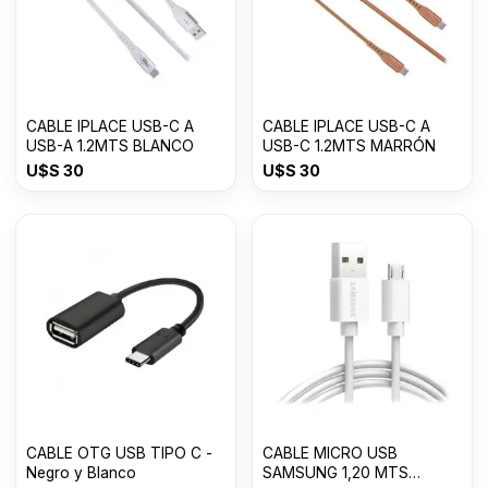
CABLE IPLACE USB-C A
CABLE IPLACE USB-C A
USB-A 1.2MTS BLANCO
USB-C 1.2MTS MARRÓN
U$S
30
U$S
30
CABLE OTG USB TIPO C -
CABLE MICRO USB
Negro y Blanco
SAMSUNG 1,20 MTS