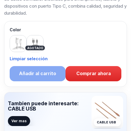
dispositivos con puerto Tipo C, combina calidad, seguridad y
durabilidad.
Color
White
Black
AGOTADO
Limpiar selección
Añadir al carrito
Comprar ahora
Tambien puede interesarte:
CABLE USB
Ver mas
CABLE USB