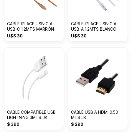
CABLE IPLACE USB-C A
CABLE IPLACE USB-C A
USB-C 1.2MTS MARRÓN
USB-A 1.2MTS BLANCO
U$S
30
U$S
30
CABLE COMPATIBLE USB
CABLE USB A HDMI 0.50
LIGHTNING 3MTS JK
MTS JK
$
390
$
290