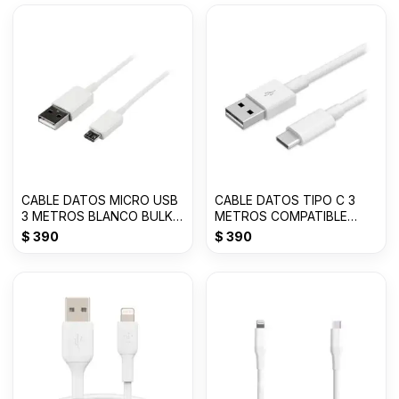
CABLE DATOS MICRO USB
CABLE DATOS TIPO C 3
3 METROS BLANCO BULK
METROS COMPATIBLE
JK
BLANCO JK
$
390
$
390