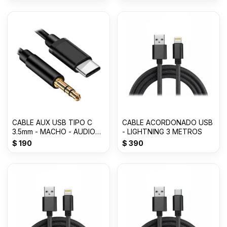
CABLE AUX USB TIPO C
CABLE ACORDONADO USB
3.5mm - MACHO - AUDIO
- LIGHTNING 3 METROS
-1000mm
$
190
$
390