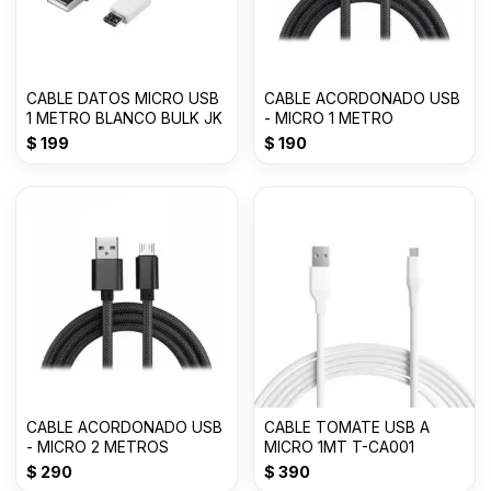
CABLE DATOS MICRO USB
CABLE ACORDONADO USB
1 METRO BLANCO BULK JK
- MICRO 1 METRO
$
199
$
190
CABLE ACORDONADO USB
CABLE TOMATE USB A
- MICRO 2 METROS
MICRO 1MT T-CA001
$
290
$
390