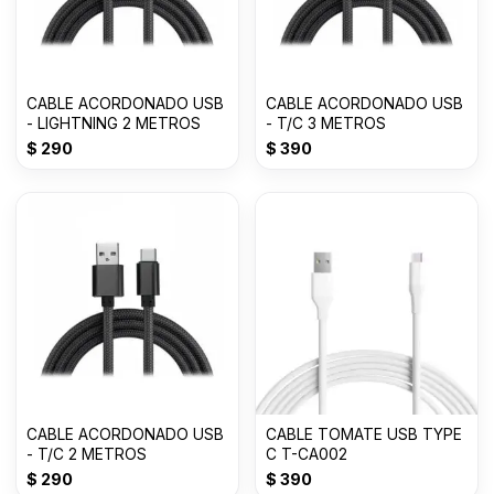
CABLE ACORDONADO USB
CABLE ACORDONADO USB
- LIGHTNING 2 METROS
- T/C 3 METROS
$
290
$
390
CABLE ACORDONADO USB
CABLE TOMATE USB TYPE
- T/C 2 METROS
C T-CA002
$
290
$
390