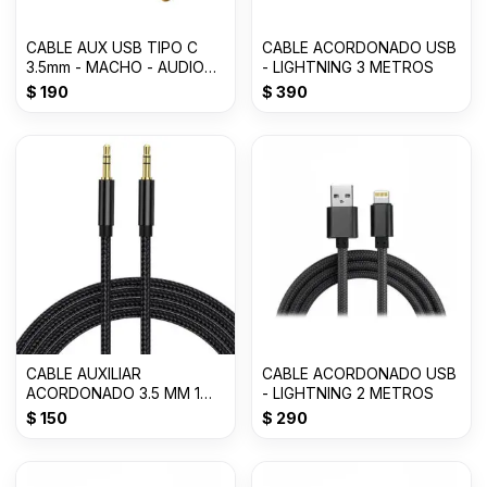
CABLE AUX USB TIPO C
CABLE ACORDONADO USB
3.5mm - MACHO - AUDIO
- LIGHTNING 3 METROS
-1000mm
$
190
$
390
CABLE AUXILIAR
CABLE ACORDONADO USB
ACORDONADO 3.5 MM 1
- LIGHTNING 2 METROS
METRO
$
150
$
290