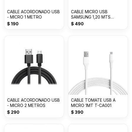
CABLE ACORDONADO USB
CABLE MICRO USB
- MICRO 1 METRO
SAMSUNG 1,20 MTS
BLANCO EP-DG9
$
190
$
490
CABLE ACORDONADO USB
CABLE TOMATE USB A
- MICRO 2 METROS
MICRO 1MT T-CA001
$
290
$
390