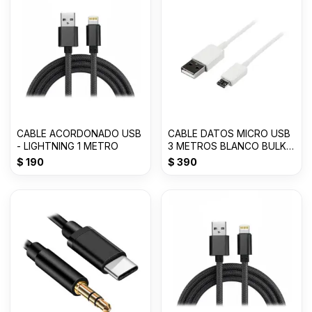
CABLE ACORDONADO USB
CABLE DATOS MICRO USB
- LIGHTNING 1 METRO
3 METROS BLANCO BULK
JK
$
190
$
390