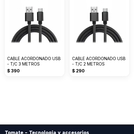
CABLE ACORDONADO USB
CABLE ACORDONADO USB
- T/C 3 METROS
- T/C 2 METROS
$
390
$
290
Tomate - Tecnologia y accesorios