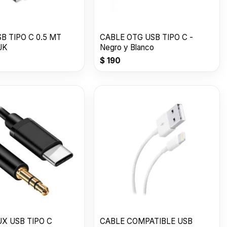
B TIPO C 0.5 MT
CABLE OTG USB TIPO C -
JK
Negro y Blanco
$
190
X USB TIPO C
CABLE COMPATIBLE USB