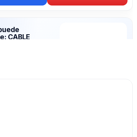
puede
te: CABLE
publicados para seguir
BLE DATOS.
CABLE DATOS