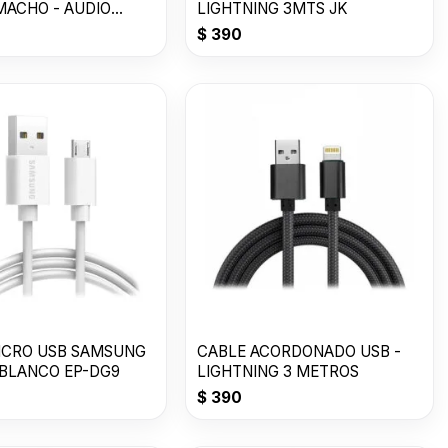
MACHO - AUDIO
LIGHTNING 3MTS JK
$
390
ICRO USB SAMSUNG
CABLE ACORDONADO USB -
 BLANCO EP-DG9
LIGHTNING 3 METROS
$
390