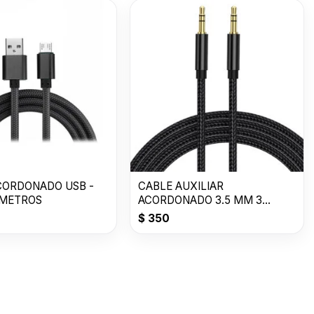
CORDONADO USB -
CABLE AUXILIAR
 METROS
ACORDONADO 3.5 MM 3
METROS
$
350