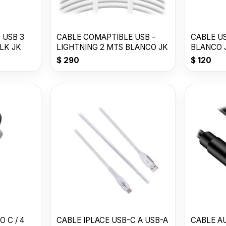
 USB 3
CABLE COMAPTIBLE USB -
CABLE US
LK JK
LIGHTNING 2 MTS BLANCO JK
BLANCO 
$
290
$
120
 C / 4
CABLE IPLACE USB-C A USB-A
CABLE AU