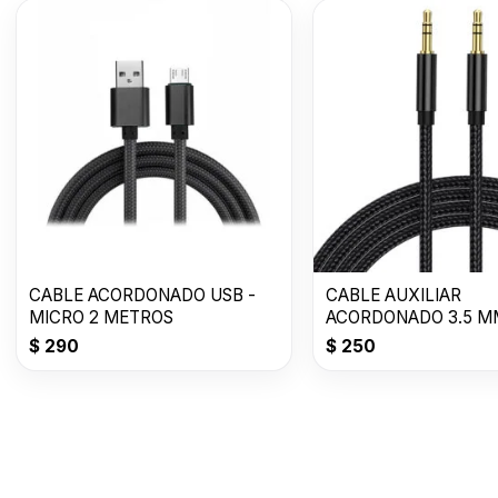
CABLE ACORDONADO USB -
CABLE AUXILIAR
MICRO 2 METROS
ACORDONADO 3.5 M
METROS
$
290
$
250