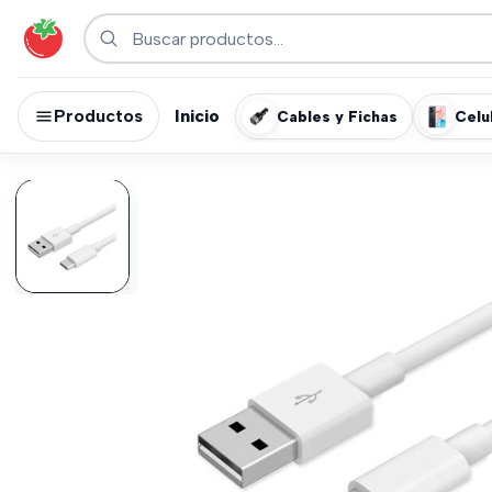
Productos
Inicio
Cables y Fichas
Celu