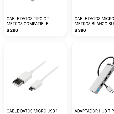
CABLE DATOS TIPO C 2
CABLE DATOS MICRO
METROS COMPATIBLE
METROS BLANCO BU
BLANCO JK
$
290
$
390
CABLE DATOS MICRO USB 1
ADAPTADOR HUB TIPO