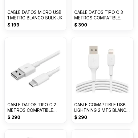
CABLE DATOS MICRO USB
CABLE DATOS TIPO C 3
1 METRO BLANCO BULK JK
METROS COMPATIBLE
BLANCO JK
$
199
$
390
CABLE DATOS TIPO C 2
CABLE COMAPTIBLE USB -
METROS COMPATIBLE
LIGHTNING 2 MTS BLANCO
BLANCO JK
JK
$
290
$
290