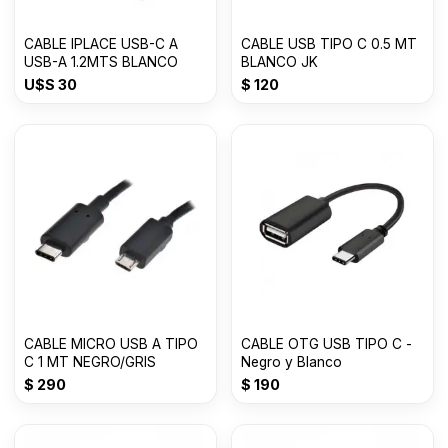
CABLE IPLACE USB-C A
CABLE USB TIPO C 0.5 MT
USB-A 1.2MTS BLANCO
BLANCO JK
U$S
30
$
120
CABLE MICRO USB A TIPO
CABLE OTG USB TIPO C -
C 1 MT NEGRO/GRIS
Negro y Blanco
$
290
$
190