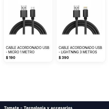
CABLE ACORDONADO USB
CABLE ACORDONADO USB
- MICRO 1 METRO
- LIGHTNING 3 METROS
$
190
$
390
Tomate - Tecnologia y accesorios