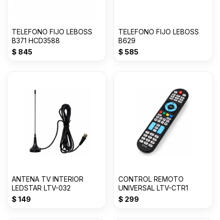
TELEFONO FIJO LEBOSS
TELEFONO FIJO LEBOSS
B371 HCD3588
B629
$
845
$
585
ANTENA TV INTERIOR
CONTROL REMOTO
LEDSTAR LTV-032
UNIVERSAL LTV-CTR1
$
149
$
299