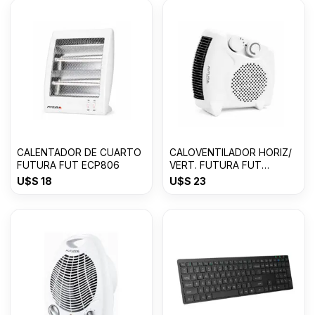
CALENTADOR DE CUARTO
CALOVENTILADOR HORIZ/
FUTURA FUT ECP806
VERT. FUTURA FUT
CV2003VH
U$S
18
U$S
23