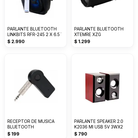
PARLANTE BLUETOOTH
PARLANTE BLUETOOTH
LINKBITS RFR-245 2 X 6.5¨
XTEMRE XZG
$
2.990
$
1.299
RECEPTOR DE MUSICA
PARLANTE SPEAKER 2.0
BLUETOOTH
K2036 MI USB 5V 3WX2
$
199
$
790