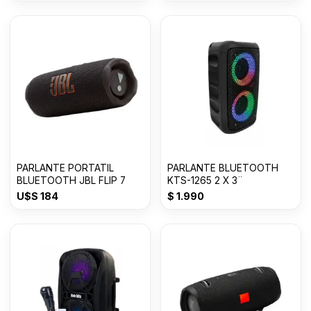
PARLANTE PORTATIL
PARLANTE BLUETOOTH
BLUETOOTH JBL FLIP 7
KTS-1265 2 X 3¨
U$S
184
$
1.990