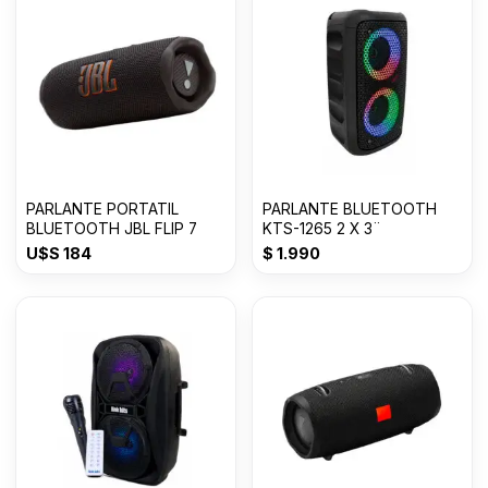
PARLANTE PORTATIL
PARLANTE BLUETOOTH
BLUETOOTH JBL FLIP 7
KTS-1265 2 X 3¨
U$S
184
$
1.990