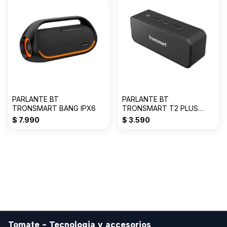
PARLANTE BT
PARLANTE BT
TRONSMART BANG IPX6
TRONSMART T2 PLUS
MICRO SD / 20W / 24 HS /
$
7.990
$
3.590
WATER
Tomate - Tecnologia y accesorios