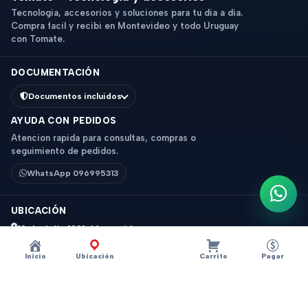
Tecnologia, accesorios y soluciones para tu dia a dia.
Compra facil y recibi en Montevideo y todo Uruguay
con Tomate.
DOCUMENTACIÓN
Documentos incluidos
AYUDA CON PEDIDOS
Atencion rapida para consultas, compras o
seguimiento de pedidos.
WhatsApp 096995313
Escri
UBICACIÓN
18 de Julio 1831, Montevideo
Horario: 9 a 18 hs
Inicio
Ubicación
Carrito
Pagar
Ver mapa
Instagram
Descripción
×
?
MINI PARLANTE BLUETOOTH inPods LITTLE FUN