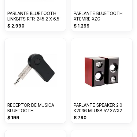
PARLANTE BLUETOOTH
PARLANTE BLUETOOTH
LINKBITS RFR-245 2 X 6.5¨
XTEMRE XZG
$
2.990
$
1.299
RECEPTOR DE MUSICA
PARLANTE SPEAKER 2.0
BLUETOOTH
K2036 MI USB 5V 3WX2
$
199
$
790