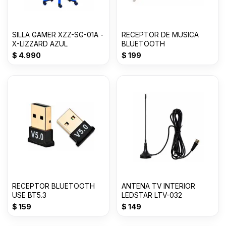
SILLA GAMER XZZ-SG-01A -
RECEPTOR DE MUSICA
X-LIZZARD AZUL
BLUETOOTH
$
4.990
$
199
RECEPTOR BLUETOOTH
ANTENA TV INTERIOR
USE BT5.3
LEDSTAR LTV-032
$
159
$
149