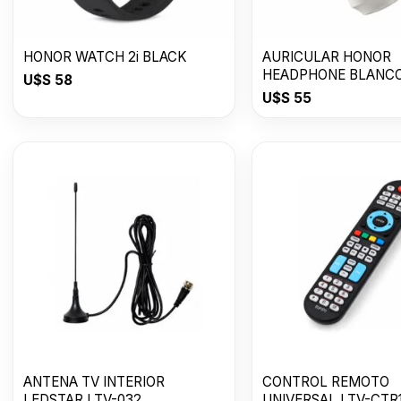
HONOR WATCH 2i BLACK
AURICULAR HONOR
HEADPHONE BLANC
U$S
58
U$S
55
ANTENA TV INTERIOR
CONTROL REMOTO
LEDSTAR LTV-032
UNIVERSAL LTV-CTR