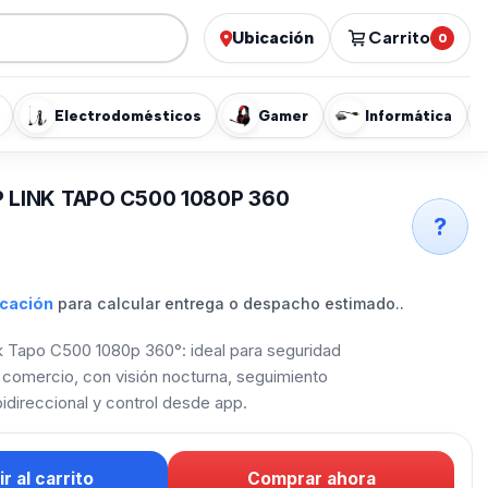
Ubicación
Carrito
0
Electrodomésticos
Gamer
Informática
P LINK TAPO C500 1080P 360
?
icación
para calcular entrega o despacho estimado..
 Tapo C500 1080p 360°: ideal para seguridad
 comercio, con visión nocturna, seguimiento
 bidireccional y control desde app.
r al carrito
Comprar ahora