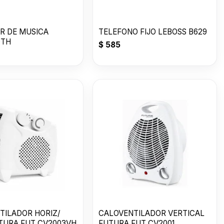
R DE MUSICA
TELEFONO FIJO LEBOSS B629
OTH
$
585
TILADOR HORIZ/
CALOVENTILADOR VERTICAL
UTURA FUT CV2003VH
FUTURA FUT CV2001