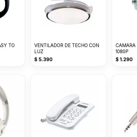
ASY TO
VENTILADOR DE TECHO CON
CAMARA 
LUZ
1080P
$
5.390
$
1.290