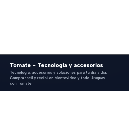
Tomate - Tecnologia y accesorios
Tecnologia, accesorios y soluciones para tu dia a dia.
Compra facil y recibi en Montevideo y todo Uruguay
con Tomate.
© 2026 Tomate - Tecnologia y accesorios. Todos los derechos r