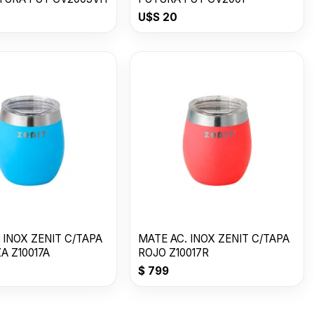
U$S
20
 INOX ZENIT C/TAPA
MATE AC. INOX ZENIT C/TAPA
A Z10017A
ROJO Z10017R
$
799