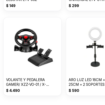
$
149
$
299
VOLANTE Y PEDALERA
ARO LUZ LED 16CM +
GAMER/ XZZ-VO-01 / X-
25CM + 2 SOPORTES
LIZZARD
$
4.490
$
590