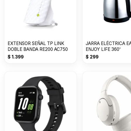
EXTENSOR SEÑAL TP LINK
JARRA ELÉCTRICA E
DOBLE BANDA RE200 AC750
ENJOY LIFE 360'
$
1.399
$
299