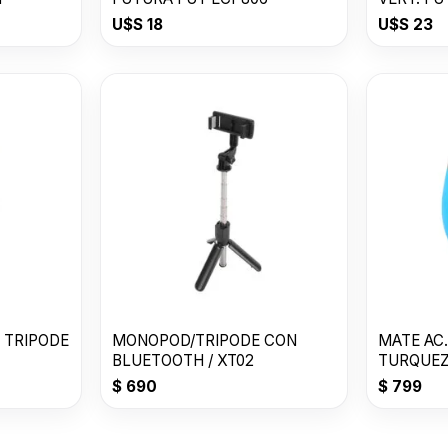
U$S
18
U$S
23
 TRIPODE
MONOPOD/TRIPODE CON
MATE AC.
BLUETOOTH / XT02
TURQUEZ
$
690
$
799