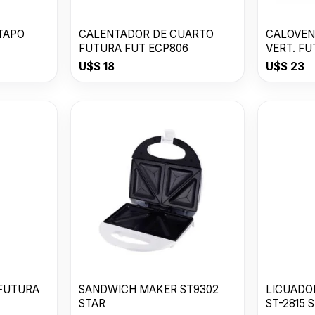
 TAPO
CALENTADOR DE CUARTO
CALOVEN
FUTURA FUT ECP806
VERT. F
U$S
18
U$S
23
 FUTURA
SANDWICH MAKER ST9302
LICUADOR
STAR
ST-2815 