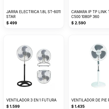
JARRA ELECTRICA 1.8L ST-6011
CAMARA IP TP LINK
STAR
C500 1080P 360
$
499
$
2.590
VENTILADOR 3 EN 1 FUTURA
VENTILADOR DE PIE
$
1.599
$
1.435