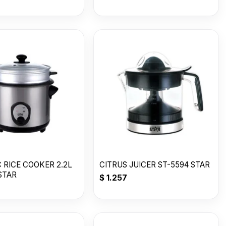
 RICE COOKER 2.2L
CITRUS JUICER ST-5594 STAR
STAR
$
1.257