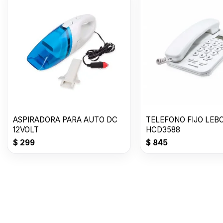
ASPIRADORA PARA AUTO DC
TELEFONO FIJO LEBO
12VOLT
HCD3588
$
299
$
845