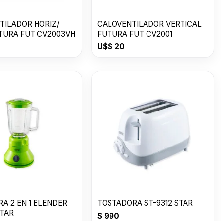
TILADOR HORIZ/
CALOVENTILADOR VERTICAL
UTURA FUT CV2003VH
FUTURA FUT CV2001
U$S
20
A 2 EN 1 BLENDER
TOSTADORA ST-9312 STAR
STAR
$
990