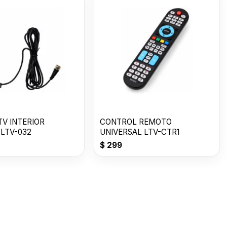
TV INTERIOR
CONTROL REMOTO
 LTV-032
UNIVERSAL LTV-CTR1
$
299