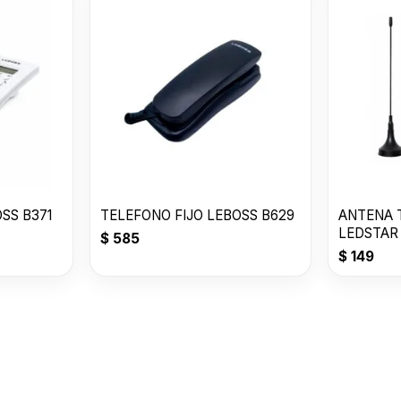
SS B371
TELEFONO FIJO LEBOSS B629
ANTENA 
LEDSTAR
$
585
$
149