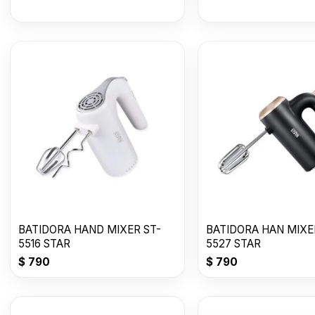
BATIDORA HAND MIXER ST-
BATIDORA HAN MIXE
5516 STAR
5527 STAR
$
790
$
790