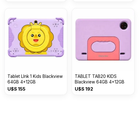
Tablet LInk 1 Kids Blackview
TABLET TAB20 KIDS
64GB 4+12GB
Blackview 64GB 4+12GB
U$S
155
U$S
192