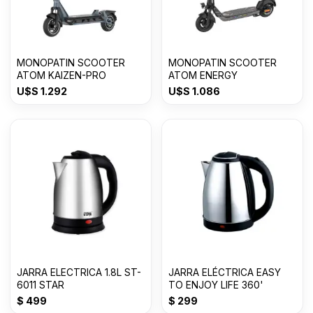
MONOPATIN SCOOTER
MONOPATIN SCOOTER
ATOM KAIZEN-PRO
ATOM ENERGY
U$S
1.292
U$S
1.086
JARRA ELECTRICA 1.8L ST-
JARRA ELÉCTRICA EASY
6011 STAR
TO ENJOY LIFE 360'
$
499
$
299