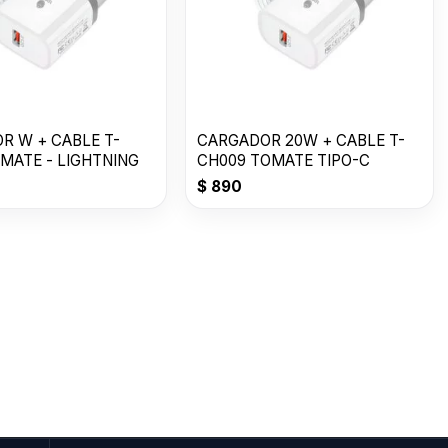
R W + CABLE T-
CARGADOR 20W + CABLE T-
OMATE - LIGHTNING
CH009 TOMATE TIPO-C
$
890