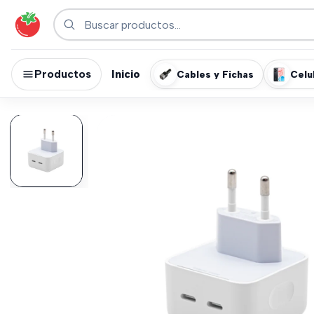
Productos
Inicio
Cables y Fichas
Celu