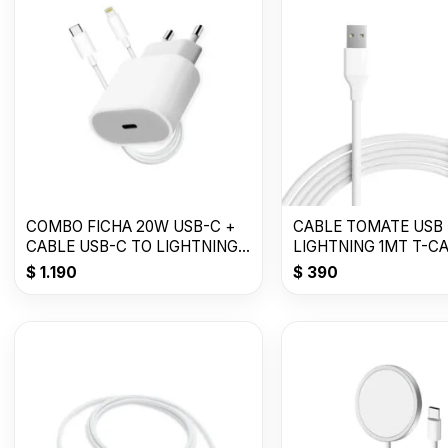
COMBO FICHA 20W USB-C +
CABLE TOMATE USB
CABLE USB-C TO LIGHTNING -
LIGHTNING 1MT T-C
TOMATE
$
1.190
$
390