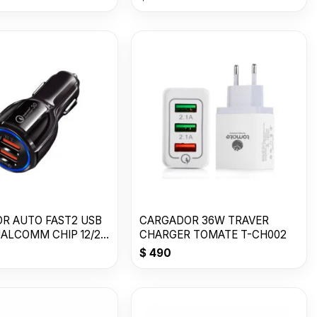
R AUTO FAST2 USB
CARGADOR 36W TRAVER
UALCOMM CHIP 12/24
CHARGER TOMATE T-CH002
$
490