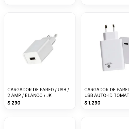
CARGADOR DE PARED / USB /
CARGADOR DE PARE
2 AMP / BLANCO / JK
USB AUTO-ID TOMAT
CH005
$
290
$
1.290