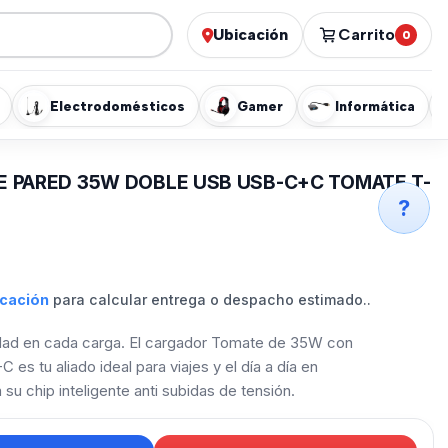
Ubicación
Carrito
0
Electrodomésticos
Gamer
Informática
 PARED 35W DOBLE USB USB-C+C TOMATE T-
?
icación
para calcular entrega o despacho estimado..
dad en cada carga. El cargador Tomate de 35W con
es tu aliado ideal para viajes y el día a día en
 su chip inteligente anti subidas de tensión.