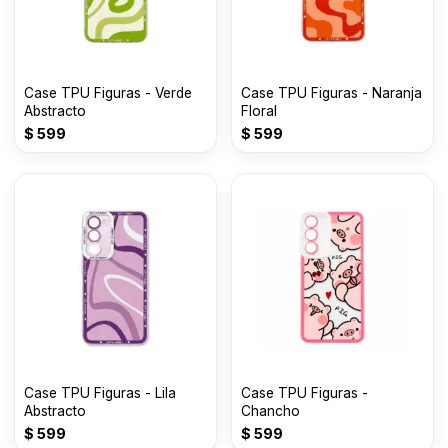
Case TPU Figuras - Verde
Case TPU Figuras - Naranja
Abstracto
Floral
$
599
$
599
Case TPU Figuras - Lila
Case TPU Figuras -
Abstracto
Chancho
$
599
$
599