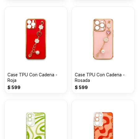
Case TPU Con Cadena -
Case TPU Con Cadena -
Roja
Rosada
$
599
$
599