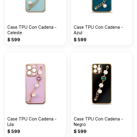
Case TPU Con Cadena -
Case TPU Con Cadena -
Celeste
Azul
$
599
$
599
Case TPU Con Cadena -
Case TPU Con Cadena -
Lila
Negro
$
599
$
599