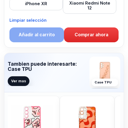
Xiaomi Redmi Note
iPhone XR
12
Limpiar selección
Añadir al carrito
Comprar ahora
Tambien puede interesarte:
Case TPU
Ver mas
Case TPU