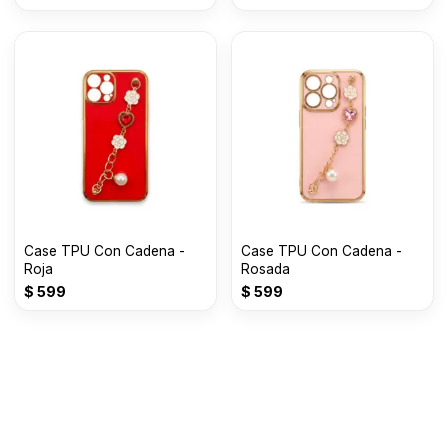
Case TPU Con Cadena -
Case TPU Con Cadena -
Roja
Rosada
$
599
$
599