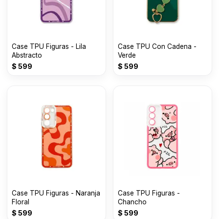
Case TPU Figuras - Lila
Case TPU Con Cadena -
Abstracto
Verde
$
599
$
599
Case TPU Figuras - Naranja
Case TPU Figuras -
Floral
Chancho
$
599
$
599