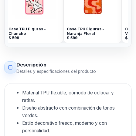
Case TPU Figuras -
Case TPU Figuras -
Case 
Chancho
Naranja Floral
Verd
$
599
$
599
$
599
Descripción
Detalles y especificaciones del producto
Material TPU flexible, cómodo de colocar y
retirar.
Diseño abstracto con combinación de tonos
verdes.
Estilo decorativo fresco, moderno y con
personalidad.