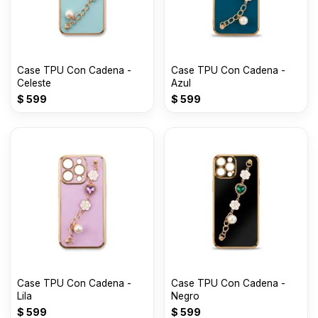
Case TPU Con Cadena -
Case TPU Con Cadena -
Celeste
Azul
$
599
$
599
Case TPU Con Cadena -
Case TPU Con Cadena -
Lila
Negro
$
599
$
599